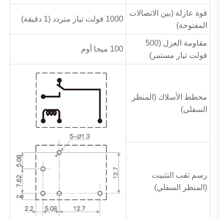
قوة عازلة (بين الاتصالات
1000 فولت تيار متردد (1 دقيقة)
المفتوحة)
مقاومة العزل (500
100 ميجا أوم
فولت تيار مستمر)
مخطط الأسلاك (المنظر
السفلي)
رسم ثقب التثبيت
(المنظر السفلي)