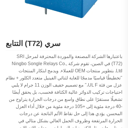
سري (T72) التتابع
باعتبارها الشركة المصنعة والموردة المحترفة لمرحل SRI
(T72) في الصين، تقوم شركة Ningbo Songle Relays Co.,
Ltd. بتطوير منتجات OEM للعملاء. ويدمج ابتكار المنتجات
"تخطيطًا قياسيًا مدمجًا للغاية لثنائي الفينيل متعدد الكلور + نظام
عزل من فئة UL F،" مع تصميم خفيف الوزن 11 جرام لا يلبي
احتياجات تركيب الدوائر عالية الكثافة فحسب، بل يحقق أيضًا
تشغيلًا مستقرًا على نطاق واسع من درجات الحرارة يتراوح من
-40 درجة مئوية إلى +105 درجة مئوية من خلال أداء العزل
المحسن. يؤدي هذا إلى حل نقاط الألم الناتجة عن درجات
الحرارة المرتفعة وظروف الحمل العالي بشكل مثالي في
سيناريوهات مثل إلكترونيات السيارات ومعدات الاتصالات