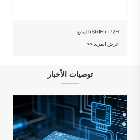
SRIH (T72H) التتابع
عرض المزيد >>
توصيات الأخبار