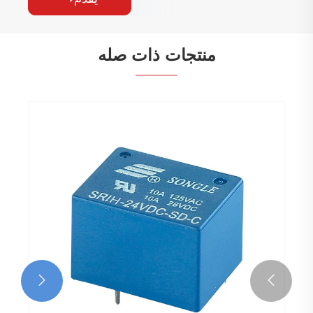
منتجات ذات صله

