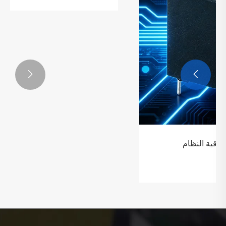


اختراق تتابع الجهد العالي
عرض المزيد >>