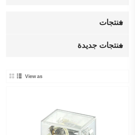
منتجات
منتجات جديدة
View as