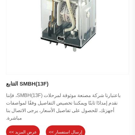
SMBH(13F) التتابع
باعتبارنا شركة مصنعة موثوقة لمرحلات SMBH(13F)، فإننا
نقدم إمدادًا ثابتًا ويمكننا تخصيص التفاصيل وفقًا لمواصفات
أجهزتك. للحصول على تفاصيل الأسعار، يرجى الاتصال بنا
مباشرة.
إرسال استفسار >>
عرض المزيد >>