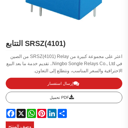
SRSZ(4101) التتابع
اعثر على مجموعة كبيرة من SRSZ(4101) Relay من الصين
في Ningbo Songle Relays Co., Ltd.. تقديم خدمة ما بعد البيع
الاحترافية والسعر المناسب، ونتطلع إلى التعاون.
إرسال استفسار
PDF تحميل
acebook
WhatsApp
X
Pinterest
LinkedIn
Share
وصف المنتج