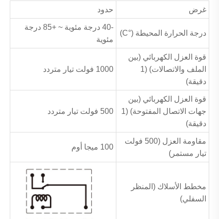
غرض
حدود
-40 درجة مئوية ~ +85 درجة
درجة الحرارة المحيطة (°C)
مئوية
قوة العزل الكهربائي (بين
الملف والاتصالات) (1
1000 فولت تيار متردد
دقيقة)
قوة العزل الكهربائي (بين
جهات الاتصال المفتوحة) (1
500 فولت تيار متردد
دقيقة)
مقاومة العزل (500 فولت
100 ميجا أوم
تيار مستمر)
مخطط الأسلاك (المنظر
السفلي)