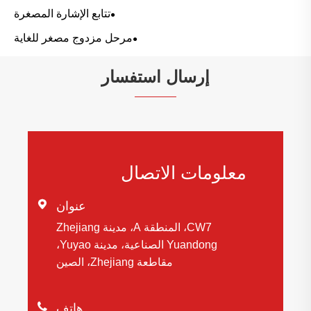
تتابع الإشارة المصغرة
مرحل مزدوج مصغر للغاية
إرسال استفسار
معلومات الاتصال

عنوان
CW7، المنطقة A، مدينة Zhejiang
Yuandong الصناعية، مدينة Yuyao،
مقاطعة Zhejiang، الصين

هاتف