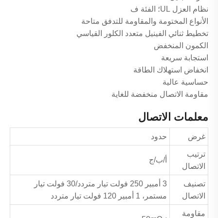
نظام العزل UL؛ الفئة ف
الأنواع المختومة والمقاومة للتدفق متاحة
تخطيط ثنائي الفينيل متعدد الكلور القياسي
الكمون المنخفض
استجابة سريعة
انخفاض استهلاك الطاقة
حساسية عالية
مقاومة الاتصال منخفضة للغاية
معلمات الاتصال
غرض
حدود
ترتيب
أ/ب/ج
الاتصال
تصنيف
3 أمبير 250 فولت تيار متردد/30 فولت تيار
الاتصال
مستمر، 1 أمبير 120 فولت تيار متردد
مقاومة