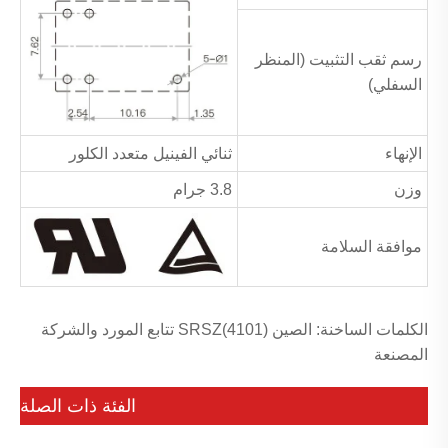
رسم ثقب التثبيت (المنظر
السفلي)
الإنهاء
ثنائي الفينيل متعدد الكلور
وزن
3.8 جرام
موافقة السلامة
الكلمات الساخنة: الصين SRSZ(4101) تتابع المورد والشركة
المصنعة
الفئة ذات الصلة