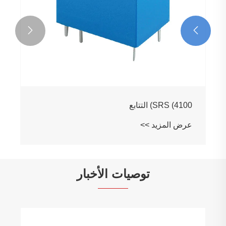


SRS (4100) التتابع
عرض المزيد >>
توصيات الأخبار