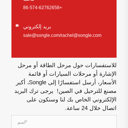
+86-574-62762658
بريد إلكتروني

sale@songle.com/rachel@songle.com
للاستفسارات حول مرحل الطاقة أو مرحل
الإشارة أو مرحلات السيارات أو قائمة
الأسعار، أرسل استفسارًا إلى Songle، أكبر
مصنع للترحيل في الصين! يرجى ترك البريد
الإلكتروني الخاص بك لنا وسنكون على
اتصال خلال 24 ساعة.