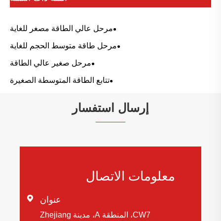
مرحل عالي الطاقة مصغر للغاية
مرحل طاقة متوسط ​​الحجم للغاية
مرحل صغير عالي الطاقة
تتابع الطاقة المتوسطة الصغيرة
إرسال استفسار
معلومات الاتصال

عنوان
CW7، المنطقة A، مدينة Zhejiang