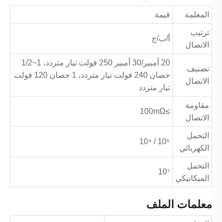
المعلمة
قيمة
ترتيب
أ/ب/ج
الاتصال
20 أمبير/30 أمبير 250 فولت تيار متردد، 1~1/2
تصنيف
حصان 240 فولت تيار متردد، 1 حصان 120 فولت
الاتصال
تيار متردد
مقاومة
≥100mΩ
الاتصال
التحمل
10⁵ / 10⁴
الكهربائي
التحمل
10⁷
الميكانيكي
معلمات الملف