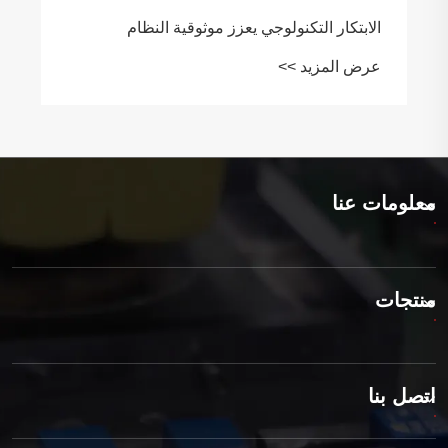
الابتكار التكنولوجي يعزز موثوقية النظام
عرض المزيد >>
معلومات عنا
منتجات
اتصل بنا